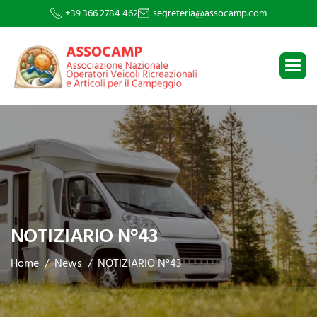
+39 366 2784 462
segreteria@assocamp.com
NOTIZIARIO N°43
Home
News
NOTIZIARIO N°43