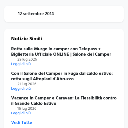
12 settembre 2014
Notizie Simili
Rotta sulle Murge in camper con Telepass +
Biglietteria Ufficiale ONLINE | Salone del Camper
29 lug 2026
Leggi di più
Con il Salone del Camper in Fuga dal caldo estivo:
rotta sugli Altopiani d'Abruzzo
21 lug 2026
Leggi di più
Vacanze in Camper e Caravan: La Flessibilità contro
il Grande Caldo Estivo
16 lug 2026
Leggi di più
Vedi Tutte