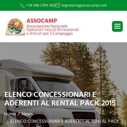
+39 366 2784 462
segreteria@assocamp.com
ELENCO CONCESSIONARI E
ADERENTI AL RENTAL PACK 2015
Home
News
ELENCO CONCESSIONARI E ADERENTI AL RENTAL PACK