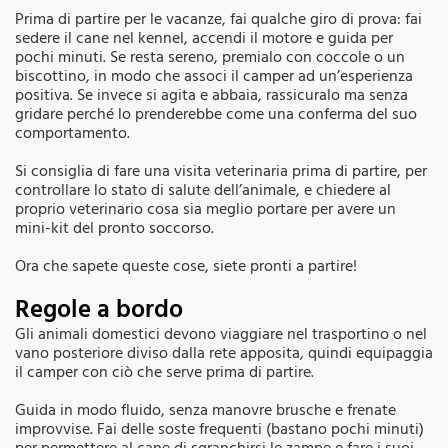
Prima di partire per le vacanze, fai qualche giro di prova: fai
sedere il cane nel kennel, accendi il motore e guida per
pochi minuti. Se resta sereno, premialo con coccole o un
biscottino, in modo che associ il camper ad un’esperienza
positiva. Se invece si agita e abbaia, rassicuralo ma senza
gridare perché lo prenderebbe come una conferma del suo
comportamento.
Si consiglia di fare una visita veterinaria prima di partire, per
controllare lo stato di salute dell’animale, e chiedere al
proprio veterinario cosa sia meglio portare per avere un
mini-kit del pronto soccorso.
Ora che sapete queste cose, siete pronti a partire!
Regole a bordo
Gli animali domestici devono viaggiare nel trasportino o nel
vano posteriore diviso dalla rete apposita, quindi equipaggia
il camper con ciò che serve prima di partire.
Guida in modo fluido, senza manovre brusche e frenate
improvvise. Fai delle soste frequenti (bastano pochi minuti)