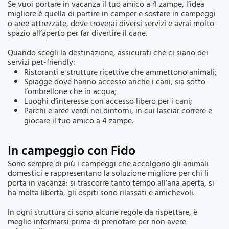
Se vuoi portare in vacanza il tuo amico a 4 zampe, l’idea
migliore è quella di partire in camper e sostare in campeggi
o aree attrezzate, dove troverai diversi servizi e avrai molto
spazio all’aperto per far divertire il cane.
Quando scegli la destinazione, assicurati che ci siano dei
servizi pet-friendly:
Ristoranti e strutture ricettive che ammettono animali;
Spiagge dove hanno accesso anche i cani, sia sotto
l’ombrellone che in acqua;
Luoghi d’interesse con accesso libero per i cani;
Parchi e aree verdi nei dintorni, in cui lasciar correre e
giocare il tuo amico a 4 zampe.
In campeggio con Fido
Sono sempre di più i campeggi che accolgono gli animali
domestici e rappresentano la soluzione migliore per chi li
porta in vacanza: si trascorre tanto tempo all’aria aperta, si
ha molta libertà, gli ospiti sono rilassati e amichevoli.
In ogni struttura ci sono alcune regole da rispettare, è
meglio informarsi prima di prenotare per non avere