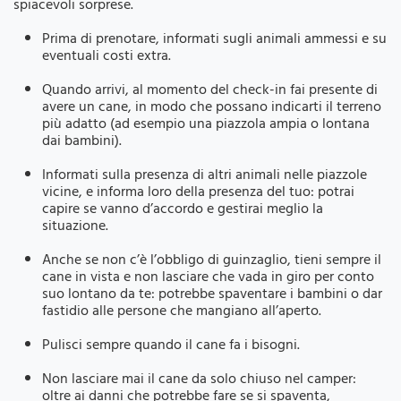
spiacevoli sorprese.
Prima di prenotare, informati sugli animali ammessi e su
eventuali costi extra.
Quando arrivi, al momento del check-in fai presente di
avere un cane, in modo che possano indicarti il terreno
più adatto (ad esempio una piazzola ampia o lontana
dai bambini).
Informati sulla presenza di altri animali nelle piazzole
vicine, e informa loro della presenza del tuo: potrai
capire se vanno d’accordo e gestirai meglio la
situazione.
Anche se non c’è l’obbligo di guinzaglio, tieni sempre il
cane in vista e non lasciare che vada in giro per conto
suo lontano da te: potrebbe spaventare i bambini o dar
fastidio alle persone che mangiano all’aperto.
Pulisci sempre quando il cane fa i bisogni.
Non lasciare mai il cane da solo chiuso nel camper:
oltre ai danni che potrebbe fare se si spaventa,