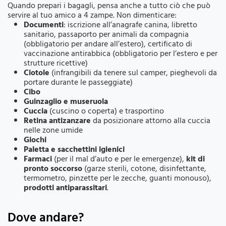
Quando prepari i bagagli, pensa anche a tutto ciò che può
servire al tuo amico a 4 zampe. Non dimenticare:
Documenti
: iscrizione all’anagrafe canina, libretto
sanitario, passaporto per animali da compagnia
(obbligatorio per andare all’estero), certificato di
vaccinazione antirabbica (obbligatorio per l’estero e per
strutture ricettive)
Ciotole
(infrangibili da tenere sul camper, pieghevoli da
portare durante le passeggiate)
Cibo
Guinzaglio e museruola
Cuccia
(cuscino o coperta) e trasportino
Retina antizanzare
da posizionare attorno alla cuccia
nelle zone umide
Giochi
Paletta e sacchettini igienici
Farmaci
(per il mal d’auto e per le emergenze),
kit di
pronto soccorso
(garze sterili, cotone, disinfettante,
termometro, pinzette per le zecche, guanti monouso),
prodotti antiparassitari
.
Dove andare?