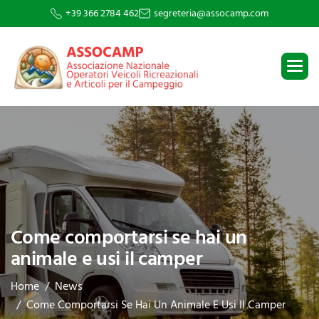
+39 366 2784 462
segreteria@assocamp.com
Come comportarsi se hai un
animale e usi il camper
Home
News
Come Comportarsi Se Hai Un Animale E Usi Il Camper