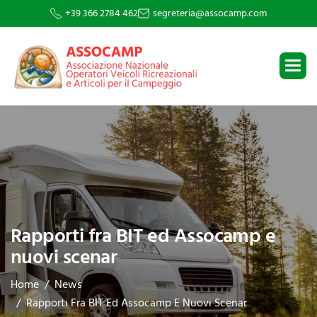
+39 366 2784 462
segreteria@assocamp.com
Rapporti fra BIT ed Assocamp e
nuovi scenar
Home
News
Rapporti Fra BIT Ed Assocamp E Nuovi Scenar