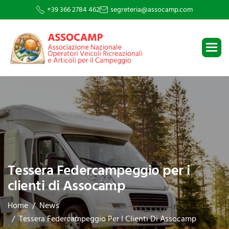
+39 366 2784 462
segreteria@assocamp.com
Tessera Federcampeggio per i
clienti di Assocamp
Home
News
Tessera Federcampeggio Per I Clienti Di Assocamp