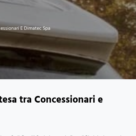
cessionari E Dimatec Spa
tesa tra Concessionari e