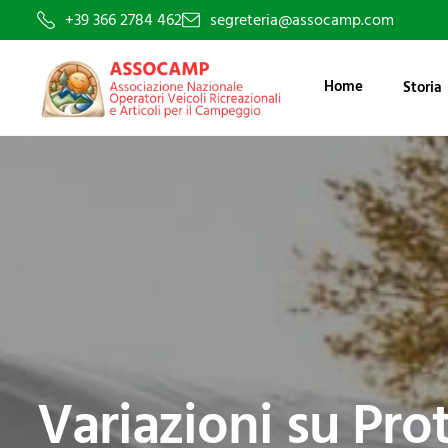
+39 366 2784 462
segreteria@assocamp.com
Home
Storia
Variazioni su Pro