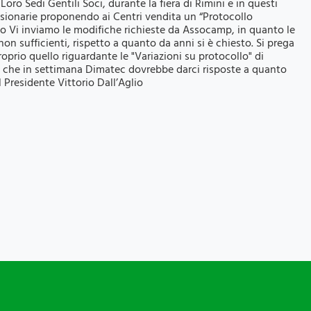
oro Sedi Gentili Soci, durante la fiera di Rimini e in questi
ssionarie proponendo ai Centri vendita un “Protocollo
to Vi inviamo le modifiche richieste da Assocamp, in quanto le
on sufficienti, rispetto a quanto da anni si è chiesto. Si prega
roprio quello riguardante le "Variazioni su protocollo" di
vi che in settimana Dimatec dovrebbe darci risposte a quanto
Il Presidente Vittorio Dall’Aglio