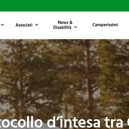
News &
Camperissimi
Associati
Disabilità
tocollo d’intesa tra