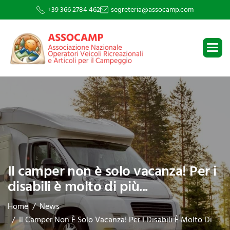
+39 366 2784 462
segreteria@assocamp.com
Il camper non è solo vacanza! Per i
disabili è molto di più...
Home
News
Il Camper Non È Solo Vacanza! Per I Disabili È Molto Di