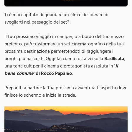
Ti è mai capitato di guardare un film e desiderare di
svegliarti nel paesaggio del set?
Il tuo prossimo viaggio in camper, o a bordo del tuo mezzo
preferito, può trasformare un set cinematografico nella tua
prossima destinazione permettendoti di raggiungere i
borghi più nascosti. Oggi facciamo rotta verso la
Basilicata
,
una terra cult per il cinema e protagonista assoluta in
'
Il
bene comune
' di Rocco Papaleo
.
Preparati a partire: la tua prossima avventura ti aspetta dove
finisce lo schermo e inizia la strada.