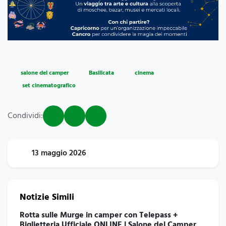
salone del camper
Basilicata
cinema
set cinematografico
Condividi:
13 maggio 2026
Notizie Simili
Rotta sulle Murge in camper con Telepass +
Biglietteria Ufficiale ONLINE | Salone del Camper